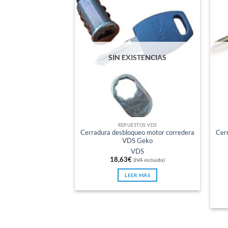
SIN EXISTENCIAS
REPUESTOS VDS
Cerradura desbloqueo motor corredera
Cer
VDS Geko
VDS
18,63
€
(IVA incluido)
LEER MÁS