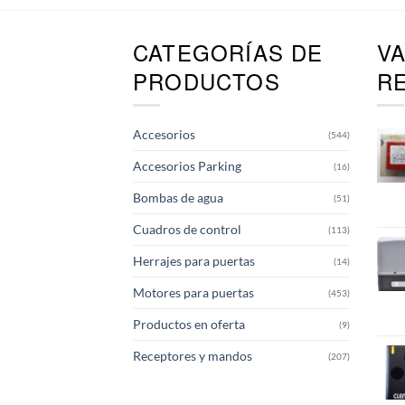
CATEGORÍAS DE
V
PRODUCTOS
R
Accesorios
(544)
Accesorios Parking
(16)
Bombas de agua
(51)
Cuadros de control
(113)
Herrajes para puertas
(14)
Motores para puertas
(453)
Productos en oferta
(9)
Receptores y mandos
(207)