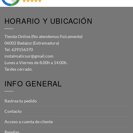
HORARIO Y UBICACIÓN
Tienda Online (No atendemos físicamente)
06002 Badajoz (Extremadura)
Tel. 629156370
instalmaticsur@gmail.com
Lunes a Viernes de 8.00h a 14.00h.
Tardes cerrado.
INFO GENERAL
Rastrea tu pedido
Contacto
Acceso a cuenta de cliente
Reseñas