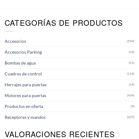
CATEGORÍAS DE PRODUCTOS
Accesorios
(544)
Accesorios Parking
(16)
Bombas de agua
(51)
Cuadros de control
(114)
Herrajes para puertas
(14)
Motores para puertas
(454)
Productos en oferta
(9)
Receptores y mandos
(207)
VALORACIONES RECIENTES