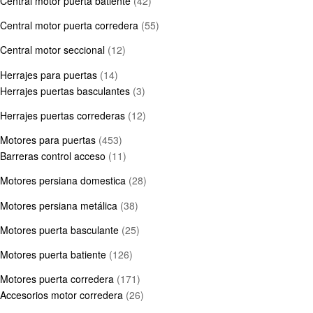
Central motor puerta batiente
(42)
Central motor puerta corredera
(55)
Central motor seccional
(12)
Herrajes para puertas
(14)
Herrajes puertas basculantes
(3)
Herrajes puertas correderas
(12)
Motores para puertas
(453)
Barreras control acceso
(11)
Motores persiana domestica
(28)
Motores persiana metálica
(38)
Motores puerta basculante
(25)
Motores puerta batiente
(126)
Motores puerta corredera
(171)
Accesorios motor corredera
(26)