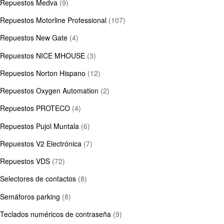
Repuestos Medva
(9)
Repuestos Motorline Professional
(107)
Repuestos New Gate
(4)
Repuestos NICE MHOUSE
(3)
Repuestos Norton Hispano
(12)
Repuestos Oxygen Automation
(2)
Repuestos PROTECO
(4)
Repuestos Pujol Muntala
(6)
Repuestos V2 Electrónica
(7)
Repuestos VDS
(72)
Selectores de contactos
(8)
Semáforos parking
(8)
Teclados numéricos de contraseña
(9)