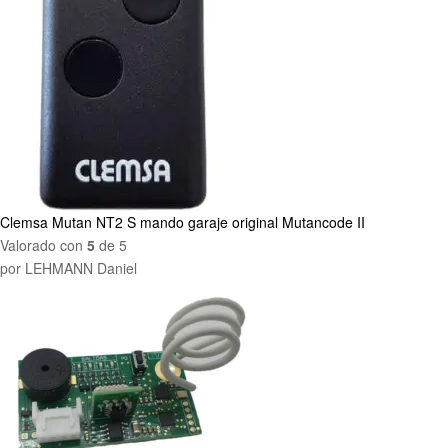
Clemsa Mutan NT2 S mando garaje original Mutancode II
Valorado con
5
de 5
por LEHMANN Daniel