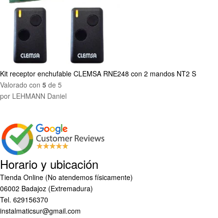
Kit receptor enchufable CLEMSA RNE248 con 2 mandos NT2 S
Valorado con
5
de 5
por LEHMANN Daniel
Horario y ubicación
Tienda Online (No atendemos físicamente)
06002 Badajoz (Extremadura)
Tel. 629156370
instalmaticsur@gmail.com