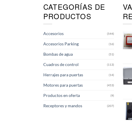
CATEGORÍAS DE
V
PRODUCTOS
R
Accesorios
(544)
Accesorios Parking
(16)
Bombas de agua
(51)
Cuadros de control
(113)
Herrajes para puertas
(14)
Motores para puertas
(453)
Productos en oferta
(9)
Receptores y mandos
(207)