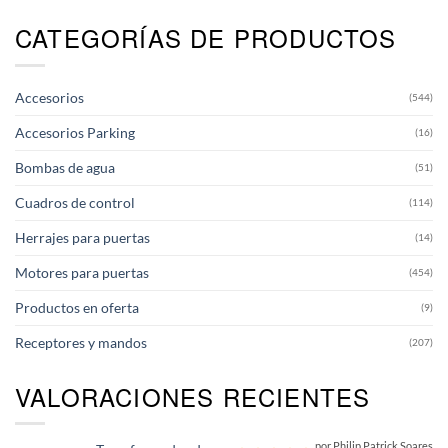
CATEGORÍAS DE PRODUCTOS
Accesorios
(544)
Accesorios Parking
(16)
Bombas de agua
(51)
Cuadros de control
(114)
Herrajes para puertas
(14)
Motores para puertas
(454)
Productos en oferta
(9)
Receptores y mandos
(207)
VALORACIONES RECIENTES
por Philip Patrick Soares