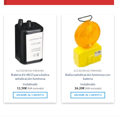
ACCESORIOS PARKING
ACCESORIOS PARKING
Batería 6V 4R25 para baliza
Baliza señalización luminosa con
señalización luminosa
batería
Instalmatic
Instalmatic
11,50
€
26,20
€
(IVA incluido)
(IVA incluido)
AÑADIR AL CARRITO
AÑADIR AL CARRITO