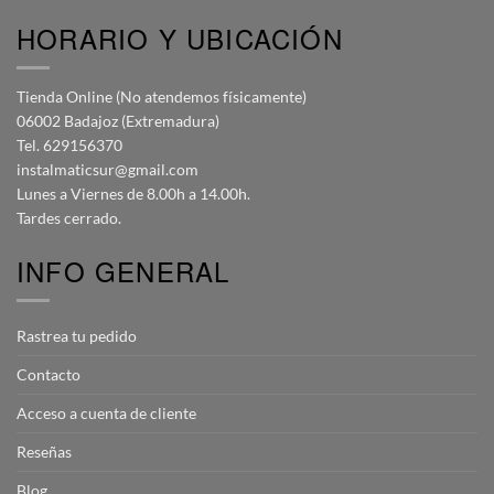
HORARIO Y UBICACIÓN
Tienda Online (No atendemos físicamente)
06002 Badajoz (Extremadura)
Tel. 629156370
instalmaticsur@gmail.com
Lunes a Viernes de 8.00h a 14.00h.
Tardes cerrado.
INFO GENERAL
Rastrea tu pedido
Contacto
Acceso a cuenta de cliente
Reseñas
Blog