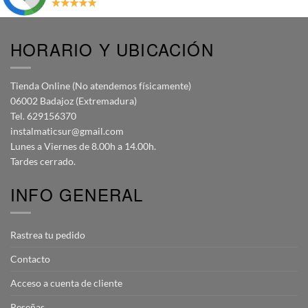
HORARIO Y UBICACIÓN
Tienda Online (No atendemos físicamente)
06002 Badajoz (Extremadura)
Tel. 629156370
instalmaticsur@gmail.com
Lunes a Viernes de 8.00h a 14.00h.
Tardes cerrado.
INFO GENERAL
Rastrea tu pedido
Contacto
Acceso a cuenta de cliente
Reseñas