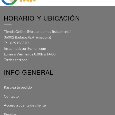
HORARIO Y UBICACIÓN
Tienda Online (No atendemos físicamente)
06002 Badajoz (Extremadura)
Tel. 629156370
instalmaticsur@gmail.com
Lunes a Viernes de 8.00h a 14.00h.
Tardes cerrado.
INFO GENERAL
Rastrea tu pedido
Contacto
Acceso a cuenta de cliente
Reseñas