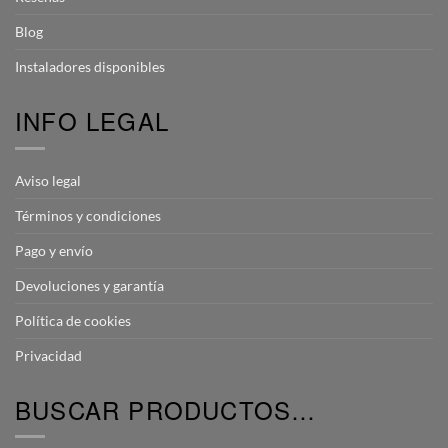
Blog
Instaladores disponibles
INFO LEGAL
Aviso legal
Términos y condiciones
Pago y envío
Devoluciones y garantía
Política de cookies
Privacidad
BUSCAR PRODUCTOS…