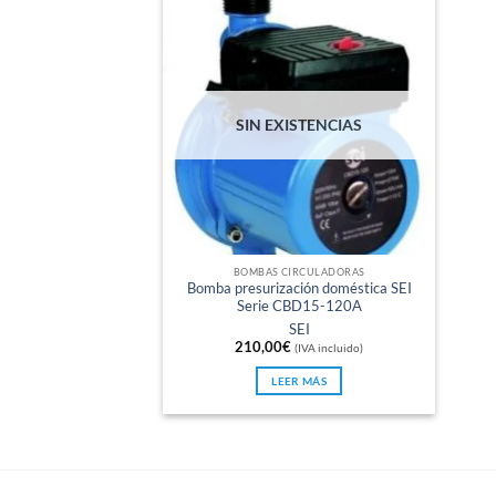
SIN EXISTENCIAS
BOMBAS CIRCULADORAS
Bomba presurización doméstica SEI
Serie CBD15-120A
SEI
210,00
€
(IVA incluido)
LEER MÁS