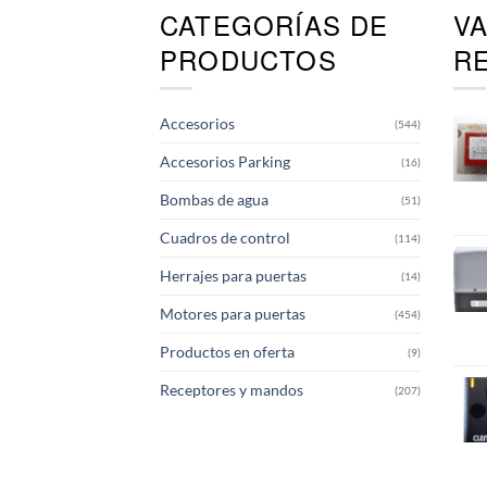
CATEGORÍAS DE
V
PRODUCTOS
R
Accesorios
(544)
Accesorios Parking
(16)
Bombas de agua
(51)
Cuadros de control
(114)
Herrajes para puertas
(14)
Motores para puertas
(454)
Productos en oferta
(9)
Receptores y mandos
(207)