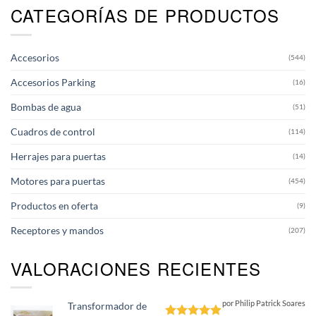
CATEGORÍAS DE PRODUCTOS
Las
opciones
se
pueden
Accesorios
(544)
elegir
en
Accesorios Parking
(16)
la
página
Bombas de agua
(51)
de
producto
Cuadros de control
(114)
Herrajes para puertas
(14)
Motores para puertas
(454)
Productos en oferta
(9)
Receptores y mandos
(207)
VALORACIONES RECIENTES
por Philip Patrick Soares
Transformador de