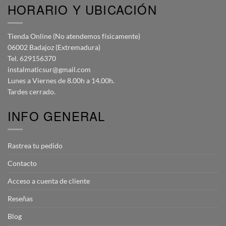
HORARIO Y UBICACIÓN
Tienda Online (No atendemos físicamente)
06002 Badajoz (Extremadura)
Tel. 629156370
instalmaticsur@gmail.com
Lunes a Viernes de 8.00h a 14.00h.
Tardes cerrado.
INFO GENERAL
Rastrea tu pedido
Contacto
Acceso a cuenta de cliente
Reseñas
Blog