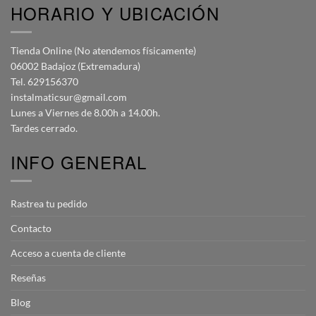
HORARIO Y UBICACIÓN
Tienda Online (No atendemos físicamente)
06002 Badajoz (Extremadura)
Tel. 629156370
instalmaticsur@gmail.com
Lunes a Viernes de 8.00h a 14.00h.
Tardes cerrado.
INFO GENERAL
Rastrea tu pedido
Contacto
Acceso a cuenta de cliente
Reseñas
Blog