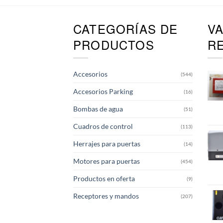
CATEGORÍAS DE
V
PRODUCTOS
R
Accesorios
(544)
Accesorios Parking
(16)
Bombas de agua
(51)
Cuadros de control
(113)
Herrajes para puertas
(14)
Motores para puertas
(454)
Productos en oferta
(9)
Receptores y mandos
(207)