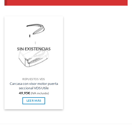
SIN EXISTENCIAS
REPUESTOS VDS
Carcasa con visor motor puerta
seccional VDS Utile
49,95
€
(IVA incluido)
LEER MÁS