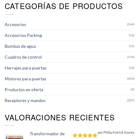
CATEGORÍAS DE PRODUCTOS
Accesorios
(544)
Accesorios Parking
(16)
Bombas de agua
(51)
Cuadros de control
(114)
Herrajes para puertas
(14)
Motores para puertas
(454)
Productos en oferta
(9)
Receptores y mandos
(207)
VALORACIONES RECIENTES
por Philip Patrick Soares
Transformador de