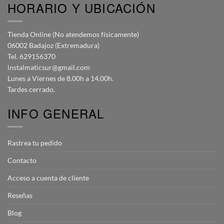
HORARIO Y UBICACIÓN
Tienda Online (No atendemos físicamente)
06002 Badajoz (Extremadura)
Tel. 629156370
instalmaticsur@gmail.com
Lunes a Viernes de 8.00h a 14.00h.
Tardes cerrado.
INFO GENERAL
Rastrea tu pedido
Contacto
Acceso a cuenta de cliente
Reseñas
Blog