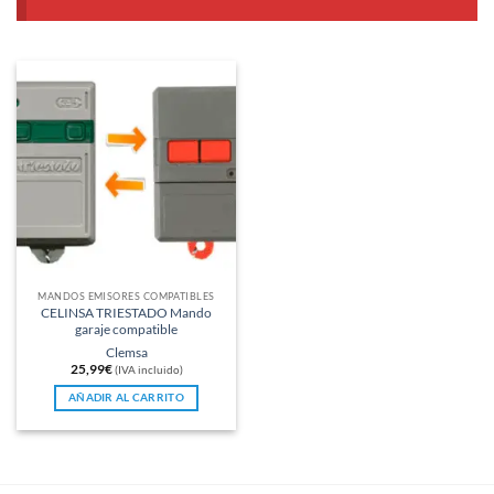
MANDOS EMISORES COMPATIBLES
CELINSA TRIESTADO Mando
garaje compatible
Clemsa
25,99
€
(IVA incluido)
AÑADIR AL CARRITO