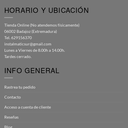
HORARIO Y UBICACIÓN
Tienda Online (No atendemos físicamente)
06002 Badajoz (Extremadura)
Tel. 629156370
instalmaticsur@gmail.com
Lunes a Viernes de 8.00h a 14.00h.
Tardes cerrado.
INFO GENERAL
Rastrea tu pedido
Contacto
Acceso a cuenta de cliente
Reseñas
Blog