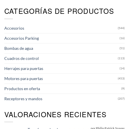
CATEGORÍAS DE PRODUCTOS
Accesorios
(544)
Accesorios Parking
(16)
Bombas de agua
(51)
Cuadros de control
(113)
Herrajes para puertas
(14)
Motores para puertas
(453)
Productos en oferta
(9)
Receptores y mandos
(207)
VALORACIONES RECIENTES
por Philip Patrick Soares