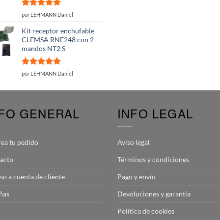
Valorado
por LEHMANN Daniel
con
5
de 5
Kit receptor enchufable
CLEMSA RNE248 con 2
mandos NT2 S
Valorado
por LEHMANN Daniel
con
5
de 5
NFO GENERAL
INFO LEGAL
rea tu pedido
Aviso legal
acto
Términos y condiciones
so a cuenta de cliente
Pago y envío
ñas
Devoluciones y garantía
Política de cookies