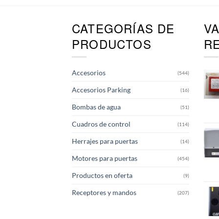
CATEGORÍAS DE
V
PRODUCTOS
R
Accesorios
(544)
Accesorios Parking
(16)
Bombas de agua
(51)
Cuadros de control
(114)
Herrajes para puertas
(14)
Motores para puertas
(454)
Productos en oferta
(9)
Receptores y mandos
(207)