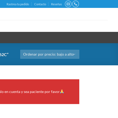
Rastrea tu pedido
Contacto
Reseñas
62C”
alo en cuenta y sea paciente por favor