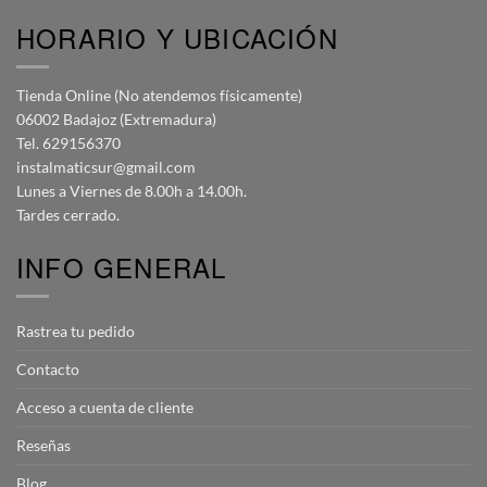
HORARIO Y UBICACIÓN
Tienda Online (No atendemos físicamente)
06002 Badajoz (Extremadura)
Tel. 629156370
instalmaticsur@gmail.com
Lunes a Viernes de 8.00h a 14.00h.
Tardes cerrado.
INFO GENERAL
Rastrea tu pedido
Contacto
Acceso a cuenta de cliente
Reseñas
Blog