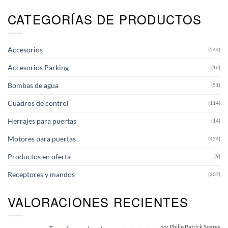
CATEGORÍAS DE PRODUCTOS
Accesorios
(544)
Accesorios Parking
(16)
Bombas de agua
(51)
Cuadros de control
(114)
Herrajes para puertas
(14)
Motores para puertas
(454)
Productos en oferta
(9)
Receptores y mandos
(207)
VALORACIONES RECIENTES
por Philip Patrick Soares