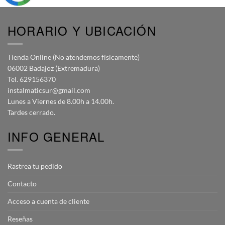
HORARIO Y UBICACIÓN
Tienda Online (No atendemos físicamente)
06002 Badajoz (Extremadura)
Tel. 629156370
instalmaticsur@gmail.com
Lunes a Viernes de 8.00h a 14.00h.
Tardes cerrado.
INFO GENERAL
Rastrea tu pedido
Contacto
Acceso a cuenta de cliente
Reseñas