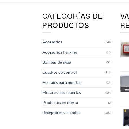
CATEGORÍAS DE
V
PRODUCTOS
R
Accesorios
(544)
Accesorios Parking
(16)
Bombas de agua
(51)
Cuadros de control
(114)
Herrajes para puertas
(14)
Motores para puertas
(454)
Productos en oferta
(9)
Receptores y mandos
(207)