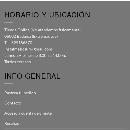
HORARIO Y UBICACIÓN
Tienda Online (No atendemos físicamente)
06002 Badajoz (Extremadura)
Tel. 629156370
instalmaticsur@gmail.com
Lunes a Viernes de 8.00h a 14.00h.
Tardes cerrado.
INFO GENERAL
Rastrea tu pedido
Contacto
Acceso a cuenta de cliente
Reseñas