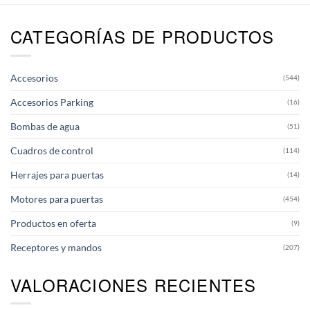
CATEGORÍAS DE PRODUCTOS
Accesorios
(544)
Accesorios Parking
(16)
Bombas de agua
(51)
Cuadros de control
(114)
Herrajes para puertas
(14)
Motores para puertas
(454)
Productos en oferta
(9)
Receptores y mandos
(207)
VALORACIONES RECIENTES