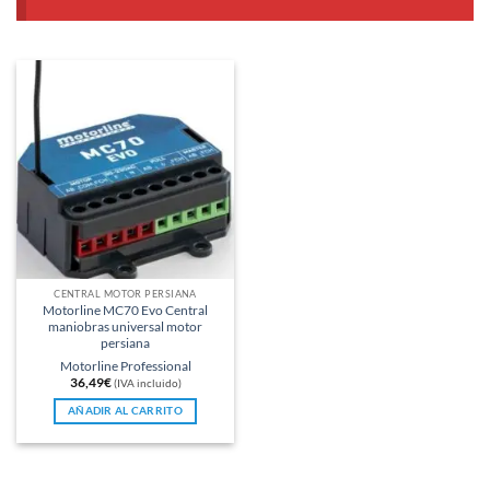
CENTRAL MOTOR PERSIANA
Motorline MC70 Evo Central
maniobras universal motor
persiana
Motorline Professional
36,49
€
(IVA incluido)
AÑADIR AL CARRITO