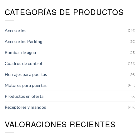
CATEGORÍAS DE PRODUCTOS
Accesorios
(544)
Accesorios Parking
(16)
Bombas de agua
(51)
Cuadros de control
(113)
Herrajes para puertas
(14)
Motores para puertas
(453)
Productos en oferta
(9)
Receptores y mandos
(207)
VALORACIONES RECIENTES