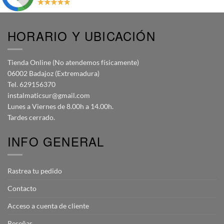
HORARIO Y UBICACIÓN
Tienda Online (No atendemos físicamente)
06002 Badajoz (Extremadura)
Tel. 629156370
instalmaticsur@gmail.com
Lunes a Viernes de 8.00h a 14.00h.
Tardes cerrado.
INFO GENERAL
Rastrea tu pedido
Contacto
Acceso a cuenta de cliente
Reseñas