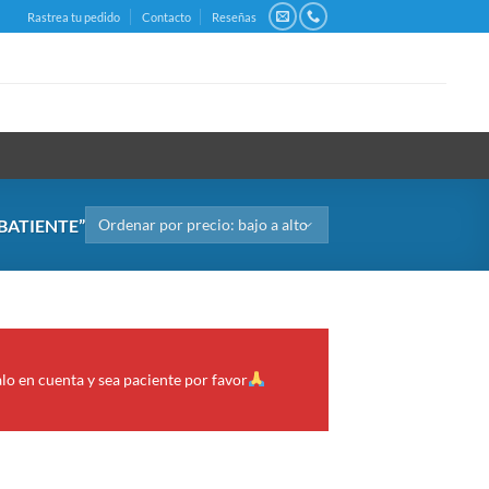
Rastrea tu pedido
Contacto
Reseñas
BATIENTE”
alo en cuenta y sea paciente por favor