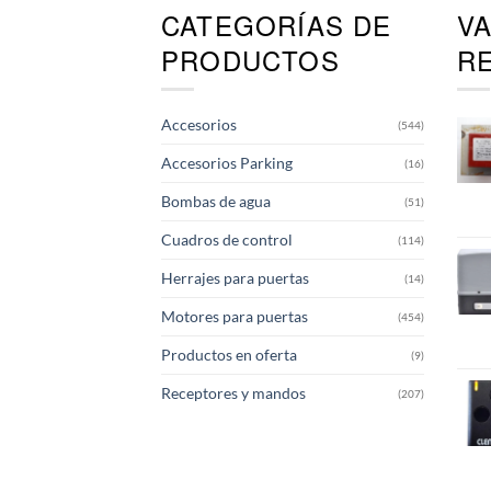
CATEGORÍAS DE
V
PRODUCTOS
R
Accesorios
(544)
Accesorios Parking
(16)
Bombas de agua
(51)
Cuadros de control
(114)
Herrajes para puertas
(14)
Motores para puertas
(454)
Productos en oferta
(9)
Receptores y mandos
(207)