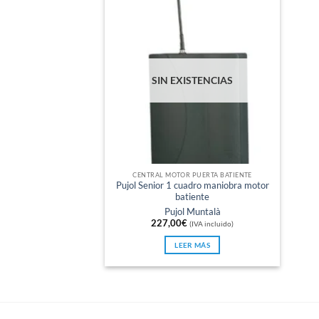
SIN EXISTENCIAS
CENTRAL MOTOR PUERTA BATIENTE
Pujol Senior 1 cuadro maniobra motor
batiente
Pujol Muntalà
227,00
€
(IVA incluido)
LEER MÁS