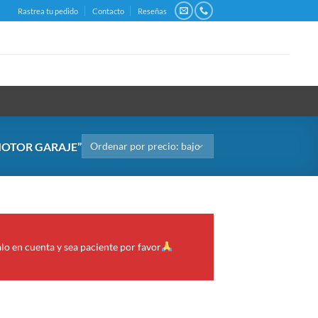
Rastrea tu pedido
Contacto
Reseñas
MOTOR GARAJE”
alo en cuenta y sea paciente por favor