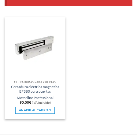
CERRADURAS PARA PUERTAS
Cerradura eléctrica magnética
EF380 para puertas
Motorline Professional
90,00
€
(IVA incluido)
AÑADIR AL CARRITO