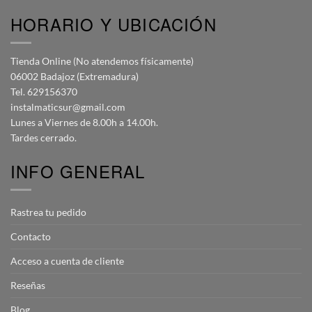
HORARIO Y UBICACIÓN
Tienda Online (No atendemos físicamente)
06002 Badajoz (Extremadura)
Tel. 629156370
instalmaticsur@gmail.com
Lunes a Viernes de 8.00h a 14.00h.
Tardes cerrado.
INFO GENERAL
Rastrea tu pedido
Contacto
Acceso a cuenta de cliente
Reseñas
Blog