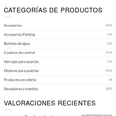
CATEGORÍAS DE PRODUCTOS
Accesorios
(544)
Accesorios Parking
(16)
Bombas de agua
(51)
Cuadros de control
(114)
Herrajes para puertas
(14)
Motores para puertas
(454)
Productos en oferta
(9)
Receptores y mandos
(207)
VALORACIONES RECIENTES
por Philip Patrick Soares