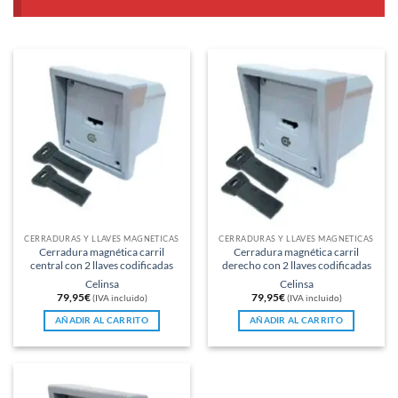
CERRADURAS Y LLAVES MAGNÉTICAS
CERRADURAS Y LLAVES MAGNÉTICAS
Cerradura magnética carril
Cerradura magnética carril
central con 2 llaves codificadas
derecho con 2 llaves codificadas
Celinsa
Celinsa
79,95
€
79,95
€
(IVA incluido)
(IVA incluido)
AÑADIR AL CARRITO
AÑADIR AL CARRITO