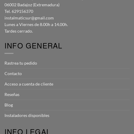
06002 Badajoz (Extremadura)
Tel. 629156370
instalmaticsur@gmail.com
Lunes a Viernes de 8.00h a 14.00h.
Tardes cerrado.
INFO GENERAL
Rastrea tu pedido
Contacto
Acceso a cuenta de cliente
Reseñas
Blog
Instaladores disponibles
INFO LEGAL