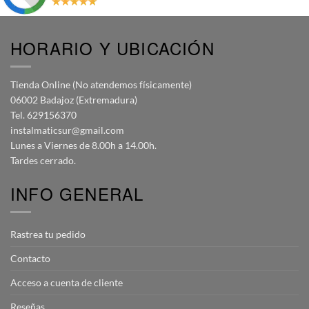
HORARIO Y UBICACIÓN
Tienda Online (No atendemos físicamente)
06002 Badajoz (Extremadura)
Tel. 629156370
instalmaticsur@gmail.com
Lunes a Viernes de 8.00h a 14.00h.
Tardes cerrado.
INFO GENERAL
Rastrea tu pedido
Contacto
Acceso a cuenta de cliente
Reseñas