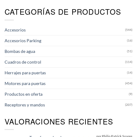
CATEGORÍAS DE PRODUCTOS
Accesorios
(544)
Accesorios Parking
(16)
Bombas de agua
(51)
Cuadros de control
(114)
Herrajes para puertas
(14)
Motores para puertas
(454)
Productos en oferta
(9)
Receptores y mandos
(207)
VALORACIONES RECIENTES
por Philip Patrick Soares