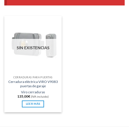
SIN EXISTENCIAS
CERRADURAS PARA PUERTAS
Cerradura eléctrica VIRO V9083
puertas de garaje
Viro cerraduras
135,00
€
(IVA incluido)
LEER MÁS