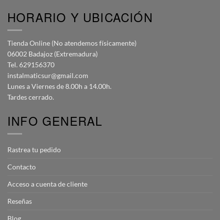
HORARIO Y UBICACIÓN
Tienda Online (No atendemos físicamente)
06002 Badajoz (Extremadura)
Tel. 629156370
instalmaticsur@gmail.com
Lunes a Viernes de 8.00h a 14.00h.
Tardes cerrado.
INFO GENERAL
Rastrea tu pedido
Contacto
Acceso a cuenta de cliente
Reseñas
Blog