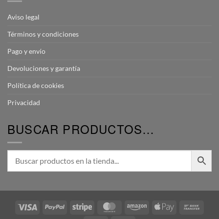
Aviso legal
Términos y condiciones
Pago y envío
Devoluciones y garantía
Política de cookies
Privacidad
BUSCAR PRODUCTOS…
Visa
PayPal
Stripe
MasterCard
Amazon
Apple
Bank
Pay
Transf