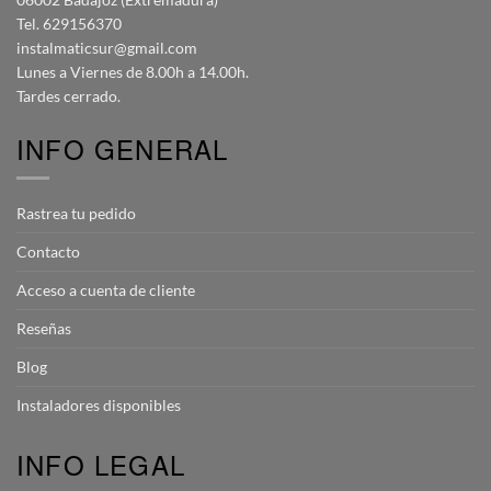
Tel. 629156370
instalmaticsur@gmail.com
Lunes a Viernes de 8.00h a 14.00h.
Tardes cerrado.
INFO GENERAL
Rastrea tu pedido
Contacto
Acceso a cuenta de cliente
Reseñas
Blog
Instaladores disponibles
INFO LEGAL