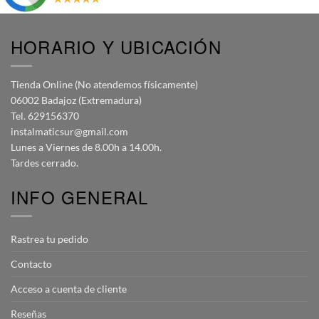
HORARIO Y UBICACIÓN
Tienda Online (No atendemos físicamente)
06002 Badajoz (Extremadura)
Tel. 629156370
instalmaticsur@gmail.com
Lunes a Viernes de 8.00h a 14.00h.
Tardes cerrado.
INFO GENERAL
Rastrea tu pedido
Contacto
Acceso a cuenta de cliente
Reseñas