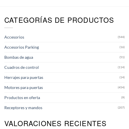
CATEGORÍAS DE PRODUCTOS
Accesorios
(544)
Accesorios Parking
(16)
Bombas de agua
(51)
Cuadros de control
(114)
Herrajes para puertas
(14)
Motores para puertas
(454)
Productos en oferta
(9)
Receptores y mandos
(207)
VALORACIONES RECIENTES