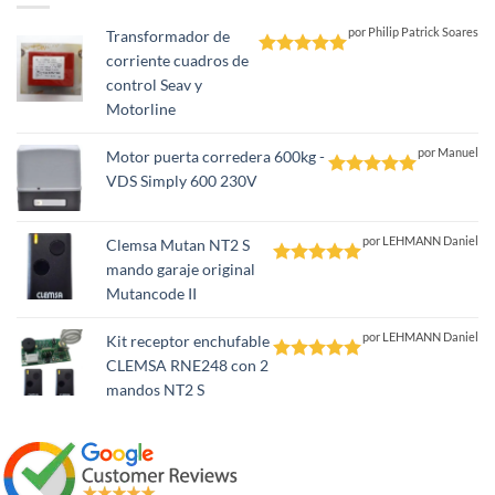
por Philip Patrick Soares
Transformador de
corriente cuadros de
Valorado
control Seav y
con
5
de 5
Motorline
por Manuel
Motor puerta corredera 600kg -
VDS Simply 600 230V
Valorado
con
5
de 5
por LEHMANN Daniel
Clemsa Mutan NT2 S
mando garaje original
Valorado
Mutancode II
con
5
de 5
por LEHMANN Daniel
Kit receptor enchufable
CLEMSA RNE248 con 2
Valorado
mandos NT2 S
con
5
de 5