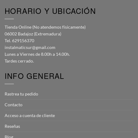
HORARIO Y UBICACIÓN
Tienda Online (No atendemos físicamente)
06002 Badajoz (Extremadura)
Tel. 629156370
instalmaticsur@gmail.com
Lunes a Viernes de 8.00h a 14.00h.
Tardes cerrado.
INFO GENERAL
Rastrea tu pedido
Contacto
Acceso a cuenta de cliente
Reseñas
Blog