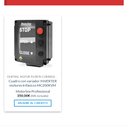
CENTRAL MOTOR PUERTA CORREDERA
Cuadro con variador INVERTER
motores trifásicos MC200KVM
Motorline Professional
350,00
€
(IVA incluido)
AÑADIR AL CARRITO