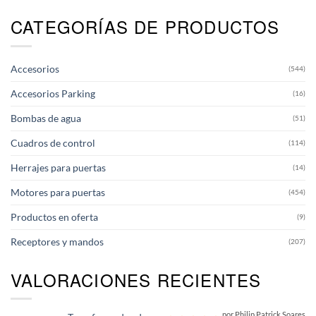
CATEGORÍAS DE PRODUCTOS
Accesorios
(544)
Accesorios Parking
(16)
Bombas de agua
(51)
Cuadros de control
(114)
Herrajes para puertas
(14)
Motores para puertas
(454)
Productos en oferta
(9)
Receptores y mandos
(207)
VALORACIONES RECIENTES
por Philip Patrick Soares