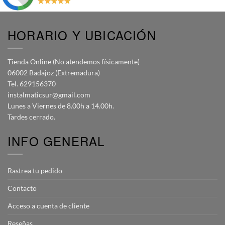
HORARIO Y UBICACIÓN
Tienda Online (No atendemos físicamente)
06002 Badajoz (Extremadura)
Tel. 629156370
instalmaticsur@gmail.com
Lunes a Viernes de 8.00h a 14.00h.
Tardes cerrado.
INFO GENERAL
Rastrea tu pedido
Contacto
Acceso a cuenta de cliente
Reseñas