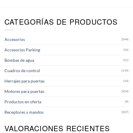
CATEGORÍAS DE PRODUCTOS
Accesorios
(544)
Accesorios Parking
(16)
Bombas de agua
(51)
Cuadros de control
(114)
Herrajes para puertas
(14)
Motores para puertas
(454)
Productos en oferta
(9)
Receptores y mandos
(207)
VALORACIONES RECIENTES