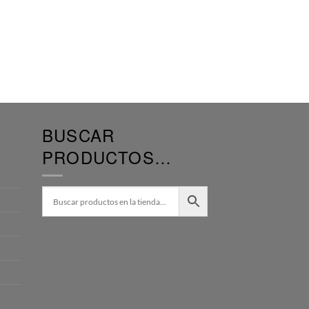
BUSCAR
PRODUCTOS…