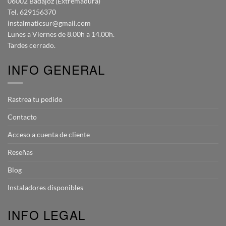
06002 Badajoz (Extremadura)
Tel. 629156370
instalmaticsur@gmail.com
Lunes a Viernes de 8.00h a 14.00h.
Tardes cerrado.
INFO GENERAL
Rastrea tu pedido
Contacto
Acceso a cuenta de cliente
Reseñas
Blog
Instaladores disponibles
INFO LEGAL