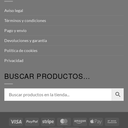
Aviso legal
Términos y condiciones
Pago y envío
Devoluciones y garantía
Política de cookies
Privacidad
BUSCAR PRODUCTOS…
Visa
PayPal
Stripe
MasterCard
Amazon
Apple
Bank
Pay
Transf