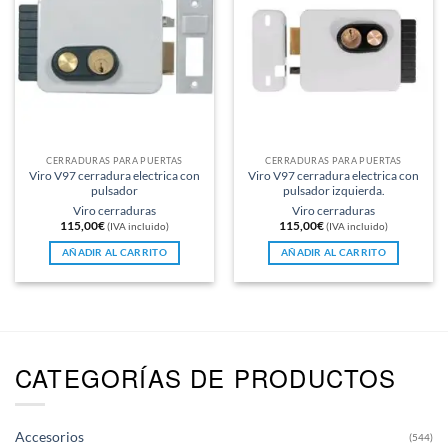
CERRADURAS PARA PUERTAS
CERRADURAS PARA PUERTAS
Viro V97 cerradura electrica con
Viro V97 cerradura electrica con
pulsador
pulsador izquierda.
Viro cerraduras
Viro cerraduras
115,00
€
115,00
€
(IVA incluido)
(IVA incluido)
AÑADIR AL CARRITO
AÑADIR AL CARRITO
CATEGORÍAS DE PRODUCTOS
Accesorios
(544)