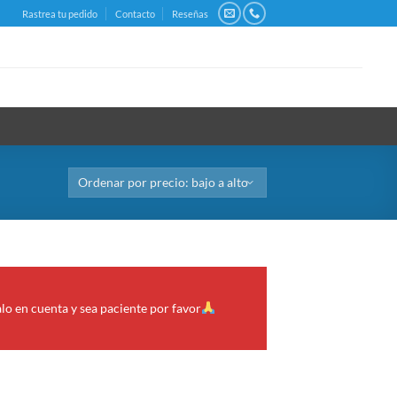
Rastrea tu pedido
Contacto
Reseñas
alo en cuenta y sea paciente por favor