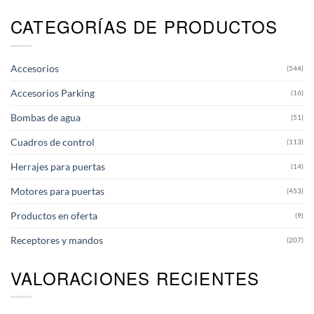
CATEGORÍAS DE PRODUCTOS
Accesorios
(544)
Accesorios Parking
(16)
Bombas de agua
(51)
Cuadros de control
(113)
Herrajes para puertas
(14)
Motores para puertas
(453)
Productos en oferta
(9)
Receptores y mandos
(207)
VALORACIONES RECIENTES