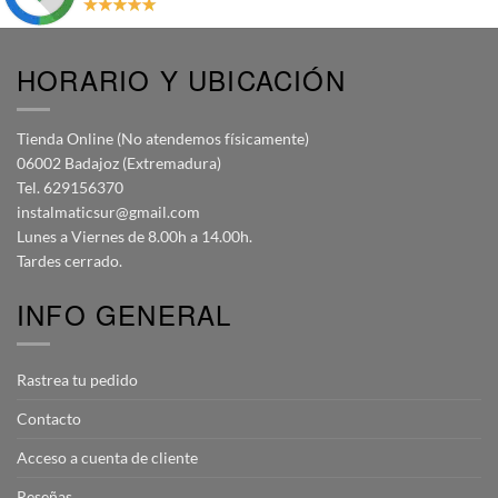
HORARIO Y UBICACIÓN
Tienda Online (No atendemos físicamente)
06002 Badajoz (Extremadura)
Tel. 629156370
instalmaticsur@gmail.com
Lunes a Viernes de 8.00h a 14.00h.
Tardes cerrado.
INFO GENERAL
Rastrea tu pedido
Contacto
Acceso a cuenta de cliente
Reseñas