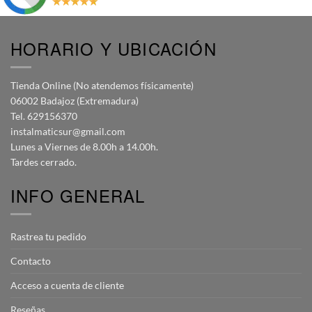
HORARIO Y UBICACIÓN
Tienda Online (No atendemos físicamente)
06002 Badajoz (Extremadura)
Tel. 629156370
instalmaticsur@gmail.com
Lunes a Viernes de 8.00h a 14.00h.
Tardes cerrado.
INFO GENERAL
Rastrea tu pedido
Contacto
Acceso a cuenta de cliente
Reseñas