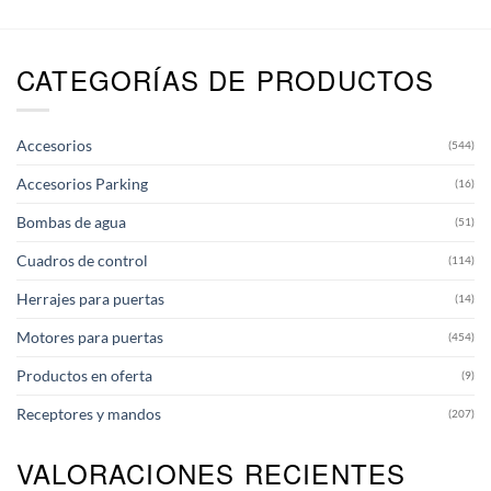
CATEGORÍAS DE PRODUCTOS
Accesorios
(544)
Accesorios Parking
(16)
Bombas de agua
(51)
Cuadros de control
(114)
Herrajes para puertas
(14)
Motores para puertas
(454)
Productos en oferta
(9)
Receptores y mandos
(207)
VALORACIONES RECIENTES