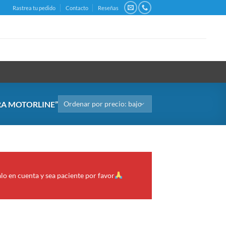
Rastrea tu pedido
Contacto
Reseñas
A MOTORLINE”
alo en cuenta y sea paciente por favor