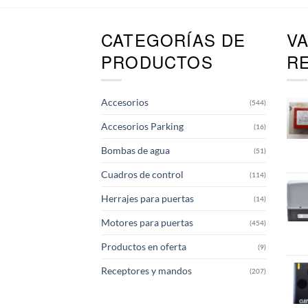
CATEGORÍAS DE
V
PRODUCTOS
R
Accesorios
(544)
Accesorios Parking
(16)
Bombas de agua
(51)
Cuadros de control
(114)
Herrajes para puertas
(14)
Motores para puertas
(454)
Productos en oferta
(9)
Receptores y mandos
(207)