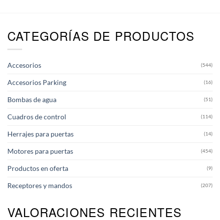
CATEGORÍAS DE PRODUCTOS
Accesorios
(544)
Accesorios Parking
(16)
Bombas de agua
(51)
Cuadros de control
(114)
Herrajes para puertas
(14)
Motores para puertas
(454)
Productos en oferta
(9)
Receptores y mandos
(207)
VALORACIONES RECIENTES