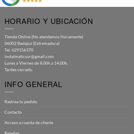
HORARIO Y UBICACIÓN
Tienda Online (No atendemos físicamente)
06002 Badajoz (Extremadura)
Tel. 629156370
instalmaticsur@gmail.com
Lunes a Viernes de 8.00h a 14.00h.
Tardes cerrado.
INFO GENERAL
Rastrea tu pedido
Contacto
Acceso a cuenta de cliente
Reseñas