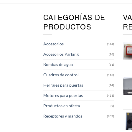
CATEGORÍAS DE
V
PRODUCTOS
R
Accesorios
(544)
Accesorios Parking
(16)
Bombas de agua
(51)
Cuadros de control
(113)
Herrajes para puertas
(14)
Motores para puertas
(453)
Productos en oferta
(9)
Receptores y mandos
(207)