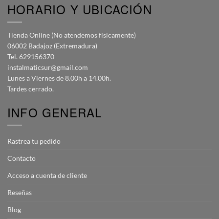
HORARIO Y UBICACIÓN
Tienda Online (No atendemos físicamente)
06002 Badajoz (Extremadura)
Tel. 629156370
instalmaticsur@gmail.com
Lunes a Viernes de 8.00h a 14.00h.
Tardes cerrado.
INFO GENERAL
Rastrea tu pedido
Contacto
Acceso a cuenta de cliente
Reseñas
Blog