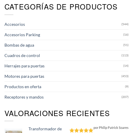
CATEGORÍAS DE PRODUCTOS
Accesorios
(544)
Accesorios Parking
(16)
Bombas de agua
(51)
Cuadros de control
(113)
Herrajes para puertas
(14)
Motores para puertas
(453)
Productos en oferta
(9)
Receptores y mandos
(207)
VALORACIONES RECIENTES
por Philip Patrick Soares
Transformador de