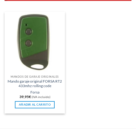
MANDOS DE GARAJE ORIGINALES
Mando garaje original FORSA RT2
433mhz rolling code
Forsa
39,95
€
(IVA incluido)
AÑADIR AL CARRITO