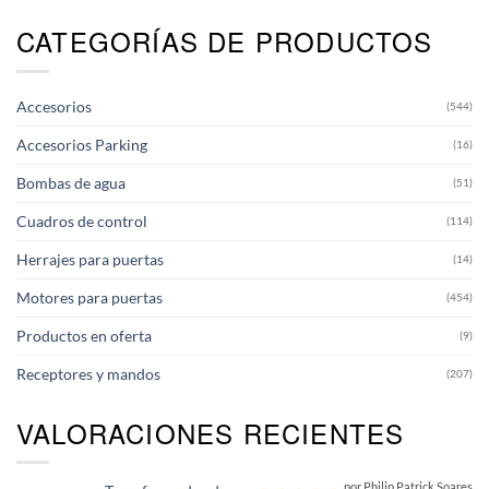
CATEGORÍAS DE PRODUCTOS
Accesorios
(544)
Accesorios Parking
(16)
Bombas de agua
(51)
Cuadros de control
(114)
Herrajes para puertas
(14)
Motores para puertas
(454)
Productos en oferta
(9)
Receptores y mandos
(207)
VALORACIONES RECIENTES
por Philip Patrick Soares