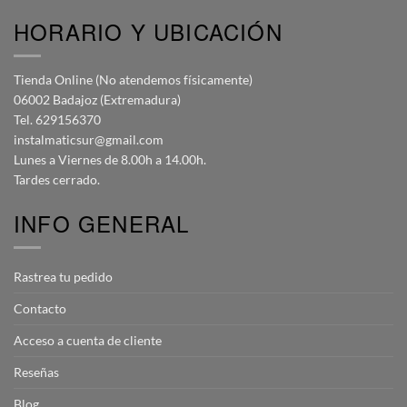
HORARIO Y UBICACIÓN
Tienda Online (No atendemos físicamente)
06002 Badajoz (Extremadura)
Tel. 629156370
instalmaticsur@gmail.com
Lunes a Viernes de 8.00h a 14.00h.
Tardes cerrado.
INFO GENERAL
Rastrea tu pedido
Contacto
Acceso a cuenta de cliente
Reseñas
Blog