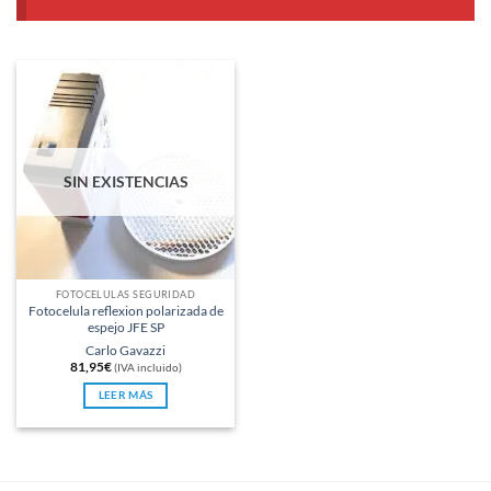
SIN EXISTENCIAS
FOTOCÉLULAS SEGURIDAD
Fotocelula reflexion polarizada de
espejo JFE SP
Carlo Gavazzi
81,95
€
(IVA incluido)
LEER MÁS