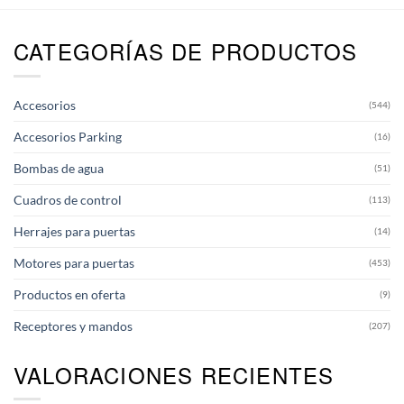
CATEGORÍAS DE PRODUCTOS
Accesorios
(544)
Accesorios Parking
(16)
Bombas de agua
(51)
Cuadros de control
(113)
Herrajes para puertas
(14)
Motores para puertas
(453)
Productos en oferta
(9)
Receptores y mandos
(207)
VALORACIONES RECIENTES