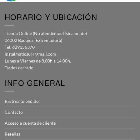
HORARIO Y UBICACIÓN
Tienda Online (No atendemos físicamente)
06002 Badajoz (Extremadura)
Tel. 629156370
instalmaticsur@gmail.com
Lunes a Viernes de 8.00h a 14.00h.
Tardes cerrado.
INFO GENERAL
Rastrea tu pedido
Contacto
Acceso a cuenta de cliente
Reseñas