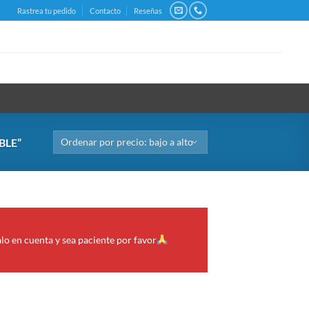
Rastrea tu pedido
Contacto
Reseñas
BLE”
alo en cuenta y sea paciente por favor