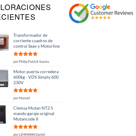
ALORACIONES
ECIENTES
Transformador de
corriente cuadros de
control Seav y Motorline
Valorado
por Philip Patrick Soares
con
5
de 5
Motor puerta corredera
600kg - VDS Simply 600
230V
Valorado
por Manuel
con
5
de 5
Clemsa Mutan NT2 S
mando garaje original
Mutancode II
Valorado
por LEHMANN Daniel