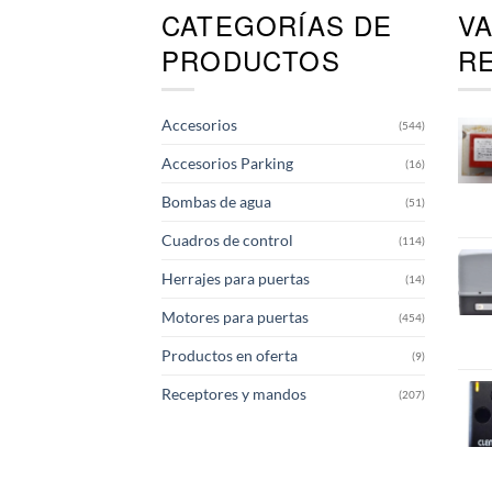
CATEGORÍAS DE
V
PRODUCTOS
R
Accesorios
(544)
Accesorios Parking
(16)
Bombas de agua
(51)
Cuadros de control
(114)
Herrajes para puertas
(14)
Motores para puertas
(454)
Productos en oferta
(9)
Receptores y mandos
(207)