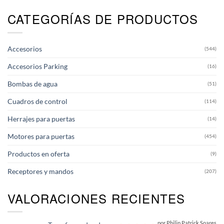
CATEGORÍAS DE PRODUCTOS
Accesorios
(544)
Accesorios Parking
(16)
Bombas de agua
(51)
Cuadros de control
(114)
Herrajes para puertas
(14)
Motores para puertas
(454)
Productos en oferta
(9)
Receptores y mandos
(207)
VALORACIONES RECIENTES
por Philip Patrick Soares