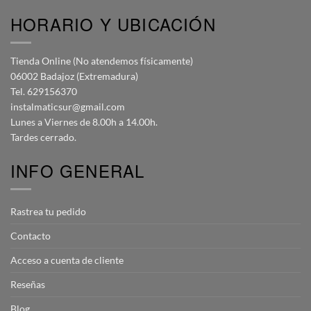
HORARIO Y UBICACIÓN
Tienda Online (No atendemos físicamente)
06002 Badajoz (Extremadura)
Tel. 629156370
instalmaticsur@gmail.com
Lunes a Viernes de 8.00h a 14.00h.
Tardes cerrado.
INFO GENERAL
Rastrea tu pedido
Contacto
Acceso a cuenta de cliente
Reseñas
Blog