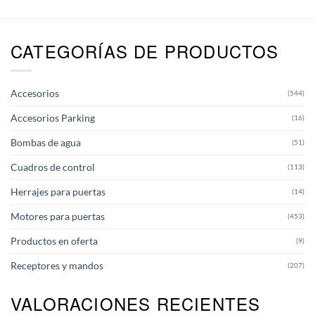
CATEGORÍAS DE PRODUCTOS
Accesorios
(544)
Accesorios Parking
(16)
Bombas de agua
(51)
Cuadros de control
(113)
Herrajes para puertas
(14)
Motores para puertas
(453)
Productos en oferta
(9)
Receptores y mandos
(207)
VALORACIONES RECIENTES