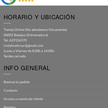
HORARIO Y UBICACIÓN
Tienda Online (No atendemos físicamente)
06002 Badajoz (Extremadura)
Tel. 629156370
instalmaticsur@gmail.com
Lunes a Viernes de 8.00h a 14.00h.
Tardes cerrado.
INFO GENERAL
Rastrea tu pedido
Contacto
Acceso a cuenta de cliente
Reseñas