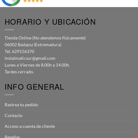
HORARIO Y UBICACIÓN
Tienda Online (No atendemos físicamente)
06002 Badajoz (Extremadura)
Tel. 629156370
instalmaticsur@gmail.com
Lunes a Viernes de 8.00h a 14.00h.
Tardes cerrado.
INFO GENERAL
Rastrea tu pedido
Contacto
Acceso a cuenta de cliente
Reseñas