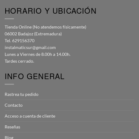
HORARIO Y UBICACIÓN
Tienda Online (No atendemos físicamente)
06002 Badajoz (Extremadura)
Tel. 629156370
instalmaticsur@gmail.com
Lunes a Viernes de 8.00h a 14.00h.
Tardes cerrado.
INFO GENERAL
Rastrea tu pedido
Contacto
Acceso a cuenta de cliente
Reseñas
Blog