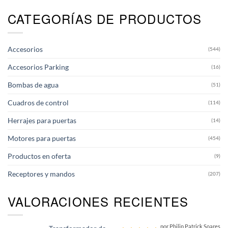
CATEGORÍAS DE PRODUCTOS
Accesorios
(544)
Accesorios Parking
(16)
Bombas de agua
(51)
Cuadros de control
(114)
Herrajes para puertas
(14)
Motores para puertas
(454)
Productos en oferta
(9)
Receptores y mandos
(207)
VALORACIONES RECIENTES
por Philip Patrick Soares