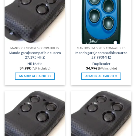
MANDOS EMISORES COMPATIBLES
MANDOS EMISORES COMPATIBLES
Mando garaje compatible cuarzo
Mando garaje compatible cuarzo
27.195MHZ
29.990MHZ
HR Matic
Duplicoder
34,99
€
34,99
€
(IVA incluido)
(IVA incluido)
AÑADIR AL CARRITO
AÑADIR AL CARRITO