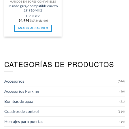
MANDOS EMISORES COMPATIBLES
Mando garaje compatible cuarzo
29.910MHZ
HR Matic
34,99
€
(IVA incluido)
AÑADIR AL CARRITO
CATEGORÍAS DE PRODUCTOS
Accesorios
(544)
Accesorios Parking
(16)
Bombas de agua
(51)
Cuadros de control
(114)
Herrajes para puertas
(14)