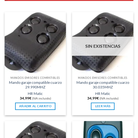
SIN EXISTENCIAS
MANDOS EMISORES COMPATIBLES
MANDOS EMISORES COMPATIBLES
Mando garaje compatible cuarzo
Mando garaje compatible cuarzo
29.990MHZ
30.035MHZ
HR Matic
HR Matic
34,99
€
34,99
€
(IVA incluido)
(IVA incluido)
AÑADIR AL CARRITO
LEER MÁS