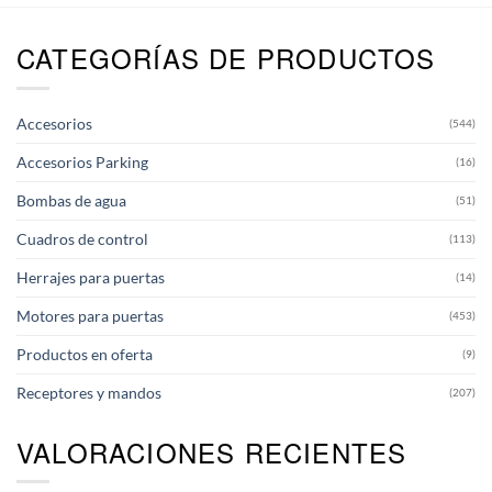
CATEGORÍAS DE PRODUCTOS
Accesorios
(544)
Accesorios Parking
(16)
Bombas de agua
(51)
Cuadros de control
(113)
Herrajes para puertas
(14)
Motores para puertas
(453)
Productos en oferta
(9)
Receptores y mandos
(207)
VALORACIONES RECIENTES