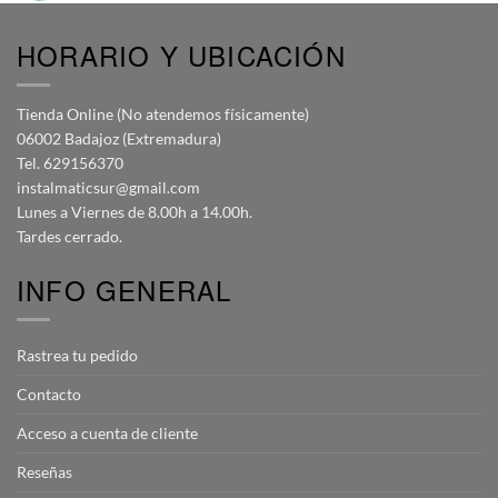
HORARIO Y UBICACIÓN
Tienda Online (No atendemos físicamente)
06002 Badajoz (Extremadura)
Tel. 629156370
instalmaticsur@gmail.com
Lunes a Viernes de 8.00h a 14.00h.
Tardes cerrado.
INFO GENERAL
Rastrea tu pedido
Contacto
Acceso a cuenta de cliente
Reseñas