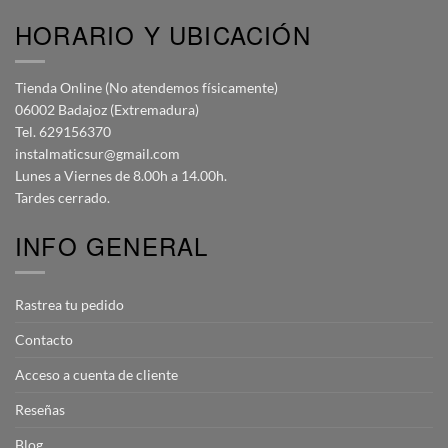
HORARIO Y UBICACIÓN
Tienda Online (No atendemos físicamente)
06002 Badajoz (Extremadura)
Tel. 629156370
instalmaticsur@gmail.com
Lunes a Viernes de 8.00h a 14.00h.
Tardes cerrado.
INFO GENERAL
Rastrea tu pedido
Contacto
Acceso a cuenta de cliente
Reseñas
Blog