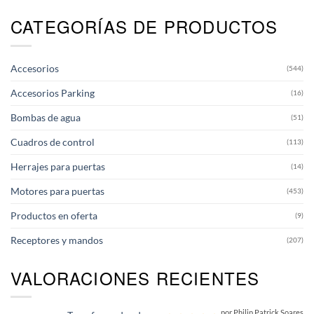
CATEGORÍAS DE PRODUCTOS
Accesorios
(544)
Accesorios Parking
(16)
Bombas de agua
(51)
Cuadros de control
(113)
Herrajes para puertas
(14)
Motores para puertas
(453)
Productos en oferta
(9)
Receptores y mandos
(207)
VALORACIONES RECIENTES
por Philip Patrick Soares