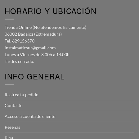
HORARIO Y UBICACIÓN
Tienda Online (No atendemos físicamente)
06002 Badajoz (Extremadura)
Tel. 629156370
instalmaticsur@gmail.com
Lunes a Viernes de 8.00h a 14.00h.
Tardes cerrado.
INFO GENERAL
Rastrea tu pedido
Contacto
Acceso a cuenta de cliente
Reseñas
Blog