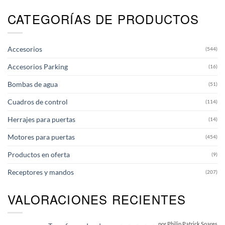
CATEGORÍAS DE PRODUCTOS
Accesorios
(544)
Accesorios Parking
(16)
Bombas de agua
(51)
Cuadros de control
(114)
Herrajes para puertas
(14)
Motores para puertas
(454)
Productos en oferta
(9)
Receptores y mandos
(207)
VALORACIONES RECIENTES
por Philip Patrick Soares