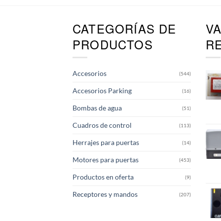
CATEGORÍAS DE
V
PRODUCTOS
R
Accesorios
(544)
Accesorios Parking
(16)
Bombas de agua
(51)
Cuadros de control
(113)
Herrajes para puertas
(14)
Motores para puertas
(453)
Productos en oferta
(9)
Receptores y mandos
(207)